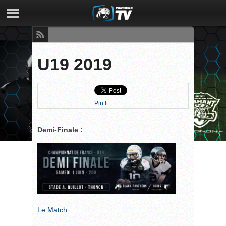
U19 2019
Pin It
Demi-Finale :
Le Match