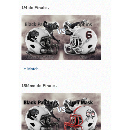
1/4 de Finale :
Le Match
1/8ème de Finale :